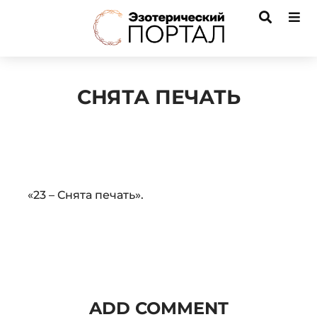
СНЯТА ПЕЧАТЬ
Audio
«23 – Снята печать».
Player
ADD COMMENT