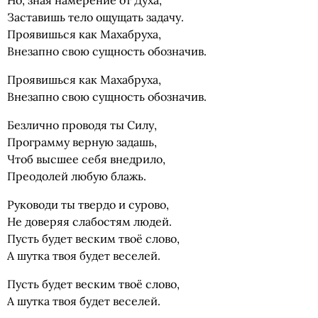
Но, зная намерение от Духа,
Заставишь тело ощущать задачу.
Проявишься как Махабруха,
Внезапно свою сущность обозначив.
Проявишься как Махабруха,
Внезапно свою сущность обозначив.
Безлично проводя ты Силу,
Программу верную задашь,
Чтоб высшее себя внедрило,
Преодолей любую блажь.
Руководи ты твердо и сурово,
Не доверяя слабостям людей.
Пусть будет веским твоё слово,
А шутка твоя будет веселей.
Пусть будет веским твоё слово,
А шутка твоя будет веселей.