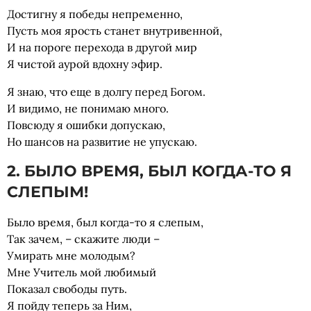
15 Через смерть и воскресение
Достигну я победы непременно,
Пусть моя ярость станет внутривенной,
И на пороге перехода в другой мир
Я чистой аурой вдохну эфир.
Я знаю, что еще в долгу перед Богом.
И видимо, не понимаю много.
Повсюду я ошибки допускаю,
Но шансов на развитие не упускаю.
2. БЫЛО ВРЕМЯ, БЫЛ КОГДА-ТО Я
СЛЕПЫМ!
Было время, был когда-то я слепым,
Так зачем, – скажите люди –
Умирать мне молодым?
Мне Учитель мой любимый
Показал свободы путь.
Я пойду теперь за Ним,