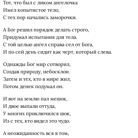
Тот, что был с ликом ангелочка
Имел копытистое тело,
С тех пор начались заморочки.
А Бог решил порядок делать строго,
Придумал испытания для тела.
С той целью ангел справа сел от Бога,
И по сей день сидит как черт, который слева.
Однажды Бог мир сотворил,
Создав природу, небосклон.
Затем и тех, кто в мире жил,
Потом денек подумал он.
И вот на землю пал мешок,
И двое выпали оттуда,
У многих приключился шок,
Из с тех, кто видел это чудо.
А неожиданность вся в том,