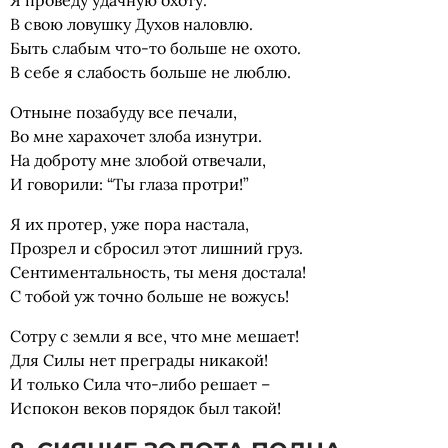
Я проведу удачную охоту.
В свою ловушку Духов наловлю.
Быть слабым что-то больше не охото.
В себе я слабость больше не люблю.
Отныне позабуду все печали,
Во мне харахочет злоба изнутри.
На доброту мне злобой отвечали,
И говорили: “Ты глаза протри!”
Я их протер, уже пора настала,
Прозрел и сбросил этот лишний груз.
Сентиментальность, ты меня достала!
С тобой уж точно больше не вожусь!
Сотру с земли я все, что мне мешает!
Для Силы нет преграды никакой!
И только Сила что-либо решает –
Испокон веков порядок был такой!