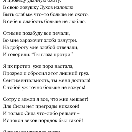
Я проведу удачную охоту.
В свою ловушку Духов наловлю.
Быть слабым что-то больше не охото.
В себе я слабость больше не люблю.
Отныне позабуду все печали,
Во мне харахочет злоба изнутри.
На доброту мне злобой отвечали,
И говорили: “Ты глаза протри!”
Я их протер, уже пора настала,
Прозрел и сбросил этот лишний груз.
Сентиментальность, ты меня достала!
С тобой уж точно больше не вожусь!
Сотру с земли я все, что мне мешает!
Для Силы нет преграды никакой!
И только Сила что-либо решает –
Испокон веков порядок был такой!