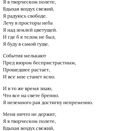
Я в творческом полете,
Вдыхая воздух свежий,
Я радуюсь свободе.
Лечу в просторы неба
Я над землей цветущей.
И где б я телом не был,
Я буду в самой гуще.
События мелькают
Пред взором беспристрастным,
Прошедшее растает,
И все мне станет ясно.
И в то же время знаю,
Что все на свете бренно.
Я неземного рая достигну непременно.
Меня ничто не держит,
Я в творческом полете,
Вдыхая воздух свежий,