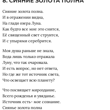
8. СИЯНИЕ ЗОЛОТА ПОЛНА
Сияние золота полна.
И в отражении видна,
На глади озера Луна.
Как будто все мне это снится,
Её священный свет струится,
И с упырями серебрится.
Моя душа раньше не знала,
Вода лишь только отражала
Луну, что так очаровала.
И есть вопрос, но нет ответа,
Но где же тот источник света,
Что освещает всю планету?
Что посвящает мироздание,
Всего рожденья и увяданье.
Источник есть- мое сознание.
Сиянье золота полна