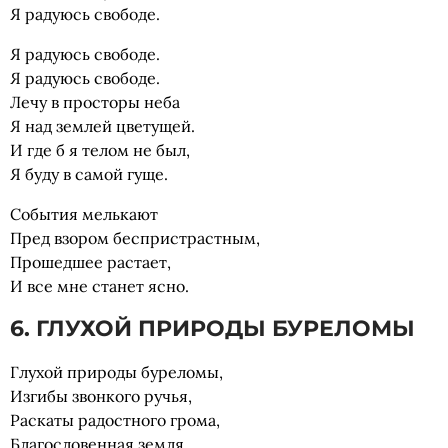
Я радуюсь свободе.
Я радуюсь свободе.
Я радуюсь свободе.
Лечу в просторы неба
Я над землей цветущей.
И где б я телом не был,
Я буду в самой гуще.
События мелькают
Пред взором беспристрастным,
Прошедшее растает,
И все мне станет ясно.
6. ГЛУХОЙ ПРИРОДЫ БУРЕЛОМЫ
Глухой природы буреломы,
Изгибы звонкого ручья,
Раскаты радостного грома,
Благословенная земля.