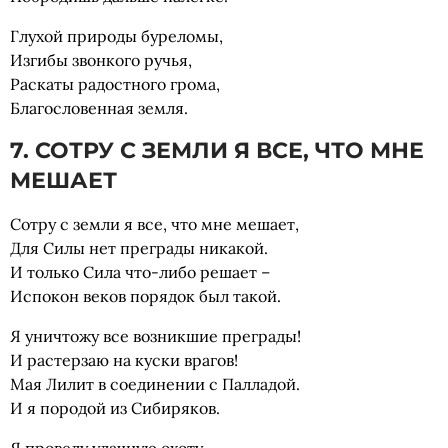
Глухой природы буреломы,
Изгибы звонкого ручья,
Раскаты радостного грома,
Благословенная земля.
7. СОТРУ С ЗЕМЛИ Я ВСЕ, ЧТО МНЕ
МЕШАЕТ
Сотру с земли я все, что мне мешает,
Для Силы нет преграды никакой.
И только Сила что-либо решает –
Испокон веков порядок был такой.
Я уничтожу все возникшие преграды!
И растерзаю на куски врагов!
Мая Лилит в соединении с Палладой.
И я породой из Сибиряков.