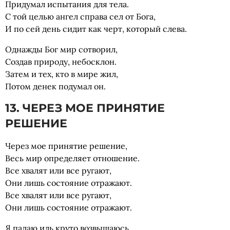
Придумал испытания для тела.
С той целью ангел справа сел от Бога,
И по сей день сидит как черт, который слева.
Однажды Бог мир сотворил,
Создав природу, небосклон.
Затем и тех, кто в мире жил,
Потом денек подумал он.
13. ЧЕРЕЗ МОЕ ПРИНЯТИЕ
РЕШЕНИЕ
Через мое принятие решение,
Весь мир определяет отношение.
Все хвалят или все ругают,
Они лишь состояние отражают.
Все хвалят или все ругают,
Они лишь состояние отражают.
Я падаю иль круто возвышаюсь.