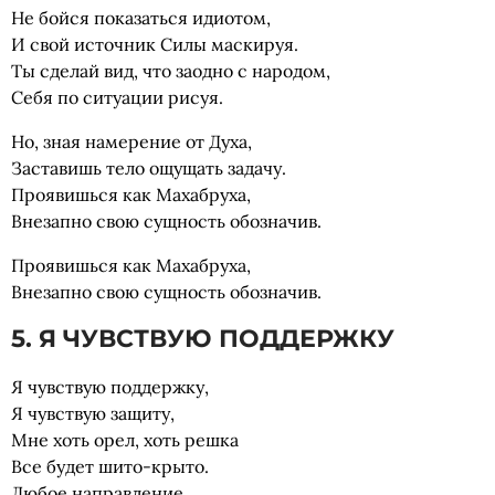
Не бойся показаться идиотом,
И свой источник Силы маскируя.
Ты сделай вид, что заодно с народом,
Себя по ситуации рисуя.
Но, зная намерение от Духа,
Заставишь тело ощущать задачу.
Проявишься как Махабруха,
Внезапно свою сущность обозначив.
Проявишься как Махабруха,
Внезапно свою сущность обозначив.
5. Я ЧУВСТВУЮ ПОДДЕРЖКУ
Я чувствую поддержку,
Я чувствую защиту,
Мне хоть орел, хоть решка
Все будет шито-крыто.
Любое направление