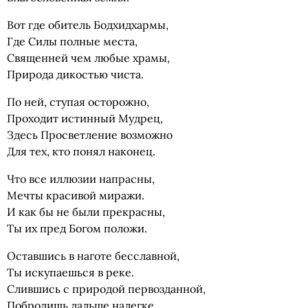
Вот где обитель Бодхидхармы,
Где Силы полные места,
Священней чем любые храмы,
Природа дикостью чиста.
По ней, ступая осторожно,
Проходит истинный Мудрец,
Здесь Просветление возможно
Для тех, кто понял наконец.
Что все иллюзии напрасны,
Мечты красивой миражи.
И как бы не были прекрасны,
Ты их пред Богом положи.
Оставшись в наготе бесславной,
Ты искупаешься в реке.
Слившись с природой первозданной,
Побродишь дальше налегке.