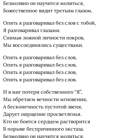
Безмолвно он научится молиться,
Божественное видит третьим глазом.
Опять я разговаривал без слов с тобой,
Я разговаривал глазами.
Снимая ложной личности покров,
Мы воссоединялись существами.
Опять я разговаривал без слов,
Опять я разговаривал без слов,
Опять я разговаривал без слов,
Опять я разговаривал без слов.
И в миг потери собственного “Я”,
Мы обретаем вечности мгновения,
А бесконечность пустотой звеня,
Дарует ощущение просветленья.
Кто не боится сердцем растворится
В порыве беспричинного экстаза.
Безмолвно он научится молиться,