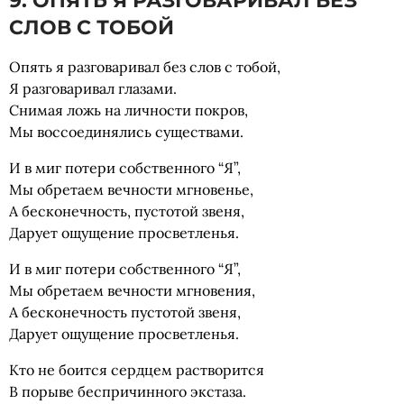
9. ОПЯТЬ Я РАЗГОВАРИВАЛ БЕЗ
СЛОВ С ТОБОЙ
Опять я разговаривал без слов с тобой,
Я разговаривал глазами.
Снимая ложь на личности покров,
Мы воссоединялись существами.
И в миг потери собственного “Я”,
Мы обретаем вечности мгновенье,
А бесконечность, пустотой звеня,
Дарует ощущение просветленья.
И в миг потери собственного “Я”,
Мы обретаем вечности мгновения,
А бесконечность пустотой звеня,
Дарует ощущение просветленья.
Кто не боится сердцем растворится
В порыве беспричинного экстаза.