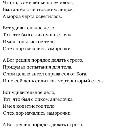
Что то, в смешенье получилось,
Был ангел с чертовским лицом,
А морда черта осветилась.
Вот удивительное дело,
Тот, что был с ликом ангелочка
Имел копытистое тело,
С тех пор начались заморочки.
А Бог решил порядок делать строго,
Придумал испытания для тела.
С той целью ангел справа сел от Бога,
И по сей день сидит как черт, который слева.
Вот удивительное дело,
Тот, что был с ликом ангелочка
Имел копытистое тело,
С тех пор начались заморочки.
А Бог решил порядок делать строго,