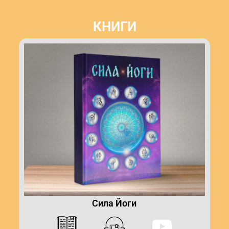
КНИГИ
Сила Йоги