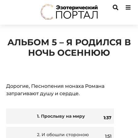
АЛЬБОМ 5 – Я РОДИЛСЯ В
НОЧЬ ОСЕННЮЮ
Дорогие, Песнопения монаха Романа
затрагивают душу и сердце.
Audio
1.
Прослыву на миру
1:37
Player
2.
И обошли стороною
1:51