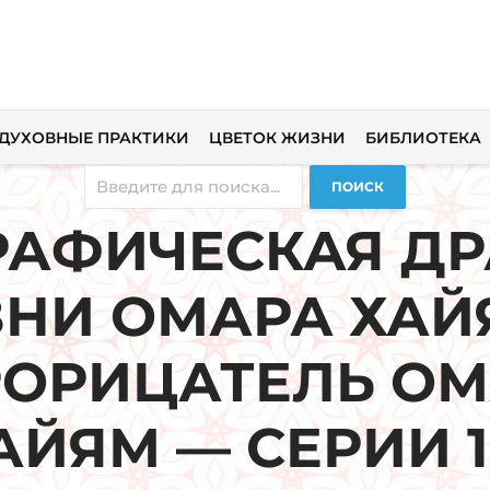
ДУХОВНЫЕ ПРАКТИКИ
ЦВЕТОК ЖИЗНИ
БИБЛИОТЕКА
ПОИСК
РАФИЧЕСКАЯ ДР
НИ ОМАРА ХАЙ
ОРИЦАТЕЛЬ О
АЙЯМ — СЕРИИ 1