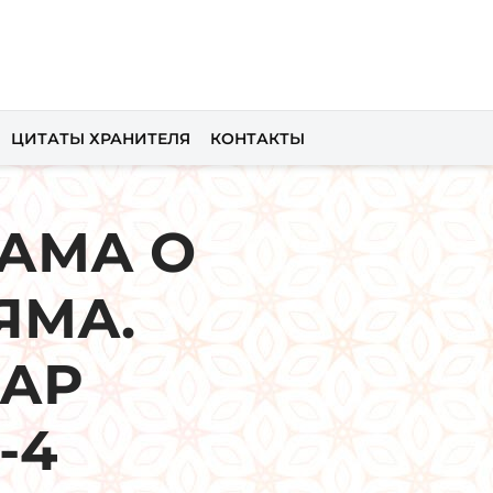
ЦИТАТЫ ХРАНИТЕЛЯ
КОНТАКТЫ
АМА О
ЯМА.
МАР
-4