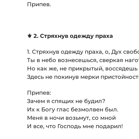
Припев.
⚜️ 2. Стряхнув одежду праха
1. Стряхнув одежду праха, о, Дух сво
Ты в небо вознесешься, сверкая наго
Но как же, не прикрытый, воссядешь 
Здесь не покинув мерки пристойност
Припев:
Зачем я спящих не будил?
Их к Богу глас безмолвен был.
Меня в ночи возьмут, со мной
И все, что Господь мне подарил!