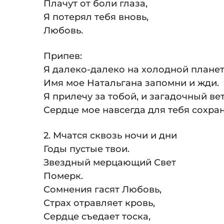
Плачут от боли глаза,
Я потерял тебя вновь,
Любовь.
Припев:
Я далеко-далеко на холодной планет
Имя мое Натальгана запомни и жди.
Я прилечу за тобой, и загадочный вет
Сердце мое навсегда для тебя сохран
2. Мчатся сквозь ночи и дни
Годы пустые твои.
Звездный мерцающий Свет
Померк.
Сомнения гасят Любовь,
Страх отравляет кровь,
Сердце съедает тоска,