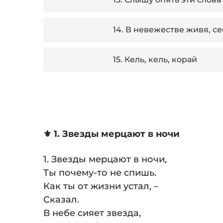
14.
В невежестве живя, с
15.
Кель, кель, корай
⚜️ 1. Звезды мерцают в ночи
1. Звезды мерцают в ночи,
Ты почему-то не спишь.
Как ты от жизни устал, –
Сказал.
В небе сияет звезда,