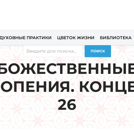
ДУХОВНЫЕ ПРАКТИКИ
ЦВЕТОК ЖИЗНИ
БИБЛИОТЕКА
ПОИСК
БОЖЕСТВЕННЫ
ОПЕНИЯ. КОНЦ
26