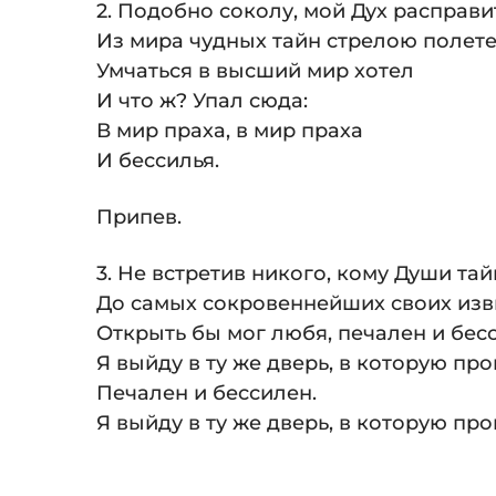
2. Подобно соколу, мой Дух расправи
Из мира чудных тайн стрелою полете
Умчаться в высший мир хотел
И что ж? Упал сюда:
В мир праха, в мир праха
И бессилья.
Припев.
3. Не встретив никого, кому Души та
До самых сокровеннейших своих изв
Открыть бы мог любя, печален и бес
Я выйду в ту же дверь, в которую про
Печален и бессилен.
Я выйду в ту же дверь, в которую про