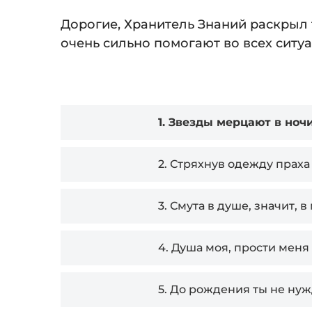
Дорогие, Хранитель Знаний раскрыл 
очень сильно помогают во всех ситу
Audio
1.
Звезды мерцают в ноч
Player
2.
Стряхнув одежду праха
3.
Смута в душе, значит, в
4.
Душа моя, прости меня
5.
До рождения ты не нуж