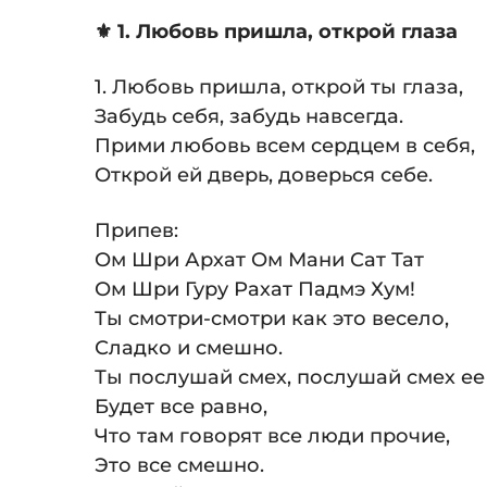
⚜️ 1. Любовь пришла, открой глаза
1. Любовь пришла, открой ты глаза,
Забудь себя, забудь навсегда.
Прими любовь всем сердцем в себя,
Открой ей дверь, доверься себе.
Припев:
Ом Шри Архат Ом Мани Сат Тат
Ом Шри Гуру Рахат Падмэ Хум!
Ты смотри-смотри как это весело,
Сладко и смешно.
Ты послушай смех, послушай смех ее
Будет все равно,
Что там говорят все люди прочие,
Это все смешно.