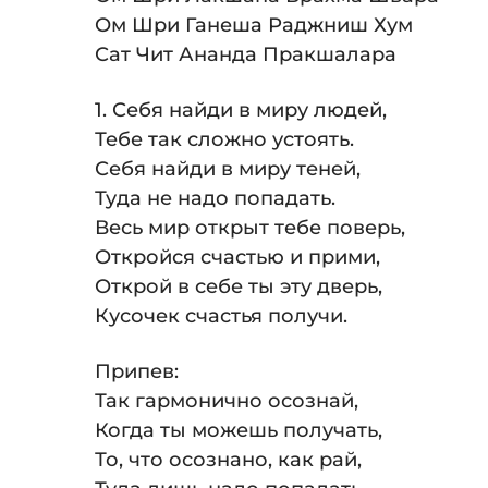
Ом Шри Ганеша Раджниш Хум
Сат Чит Ананда Пракшалара
1. Себя найди в миру людей,
Тебе так сложно устоять.
Себя найди в миру теней,
Туда не надо попадать.
Весь мир открыт тебе поверь,
Откройся счастью и прими,
Открой в себе ты эту дверь,
Кусочек счастья получи.
Припев:
Так гармонично осознай,
Когда ты можешь получать,
То, что осознано, как рай,