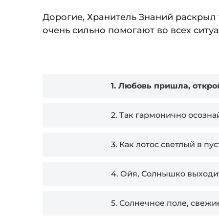
Дорогие, Хранитель Знаний раскрыл 
очень сильно помогают во всех ситу
Audio
1.
Любовь пришла, откро
Player
2.
Так гармонично осозна
3.
Как лотос светлый в пус
4.
Ойя, Солнышко выходи
5.
Солнечное поле, свежие