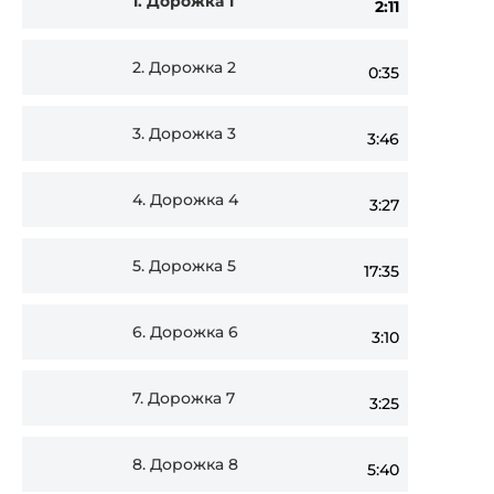
1.
Дорожка 1
2:11
Player
2.
Дорожка 2
0:35
3.
Дорожка 3
3:46
4.
Дорожка 4
3:27
5.
Дорожка 5
17:35
6.
Дорожка 6
3:10
7.
Дорожка 7
3:25
8.
Дорожка 8
5:40