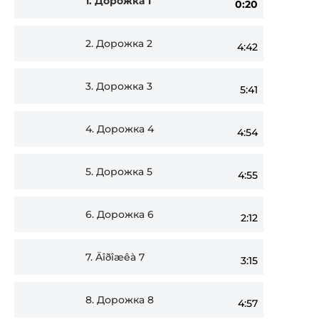
1.
Дорожка 1
0:20
Player
2.
Дорожка 2
4:42
3.
Дорожка 3
5:41
4.
Дорожка 4
4:54
5.
Дорожка 5
4:55
6.
Дорожка 6
2:12
7.
Äîðîæêà 7
3:15
8.
Дорожка 8
4:57