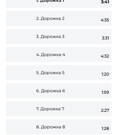
1.
Дорожка 1
3:41
Player
2.
Дорожка 2
4:35
3.
Дорожка 3
3:31
4.
Дорожка 4
4:32
5.
Дорожка 5
1:20
6.
Дорожка 6
1:59
7.
Дорожка 7
2:27
8.
Дорожка 8
1:28