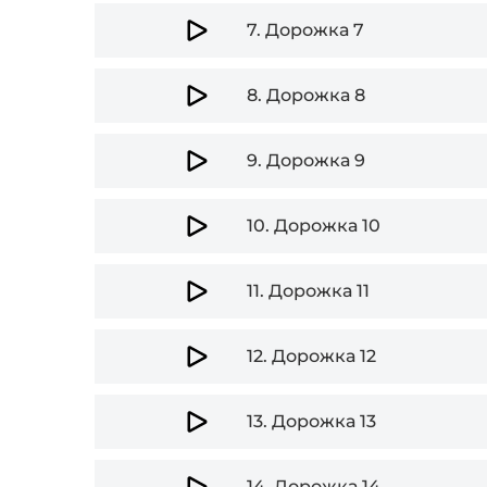
7.
Дорожка 7
8.
Дорожка 8
9.
Дорожка 9
10.
Дорожка 10
11.
Дорожка 11
12.
Дорожка 12
13.
Дорожка 13
14.
Дорожка 14