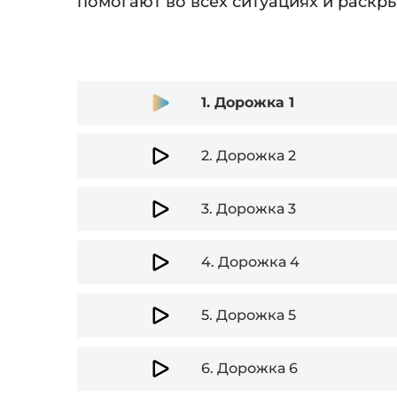
помогают во всех ситуациях и раскр
Audio
1.
Дорожка 1
Player
2.
Дорожка 2
3.
Дорожка 3
4.
Дорожка 4
5.
Дорожка 5
6.
Дорожка 6