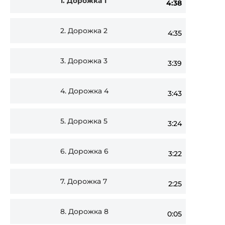
1.
Дорожка 1
4:38
Player
2.
Дорожка 2
4:35
3.
Дорожка 3
3:39
4.
Дорожка 4
3:43
5.
Дорожка 5
3:24
6.
Дорожка 6
3:22
7.
Дорожка 7
2:25
8.
Дорожка 8
0:05