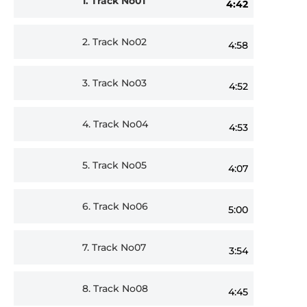
1.
Track No01
4:42
Player
2.
Track No02
4:58
3.
Track No03
4:52
4.
Track No04
4:53
5.
Track No05
4:07
6.
Track No06
5:00
7.
Track No07
3:54
8.
Track No08
4:45