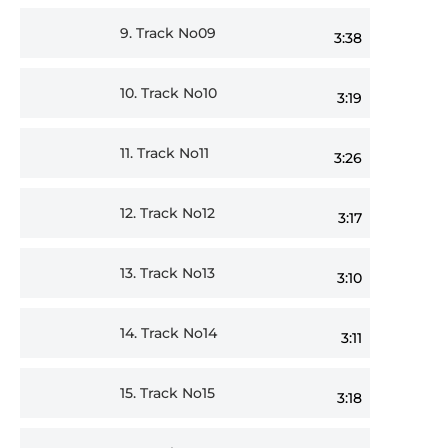
9.
Track No09
3:38
10.
Track No10
3:19
11.
Track No11
3:26
12.
Track No12
3:17
13.
Track No13
3:10
14.
Track No14
3:11
15.
Track No15
3:18