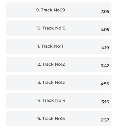
9.
Track No09
7:05
10.
Track No10
4:05
11.
Track No11
4:19
12.
Track No12
3:42
13.
Track No13
4:56
14.
Track No14
3:16
15.
Track No15
6:57