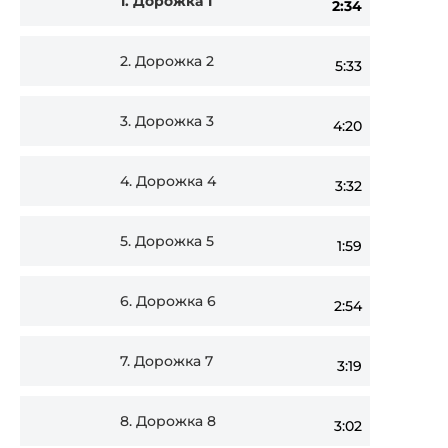
1.
Дорожка 1
2:34
Player
2.
Дорожка 2
5:33
3.
Дорожка 3
4:20
4.
Дорожка 4
3:32
5.
Дорожка 5
1:59
6.
Дорожка 6
2:54
7.
Дорожка 7
3:19
8.
Дорожка 8
3:02