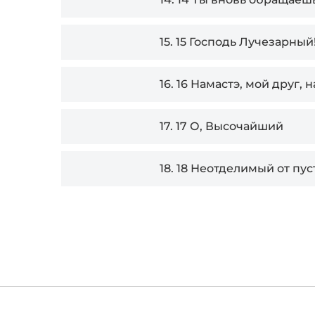
15.
15 Господь Лучезарный
16.
16 Намастэ, мой друг, н
17.
17 О, Высочайший
18.
18 Неотделимый от пус