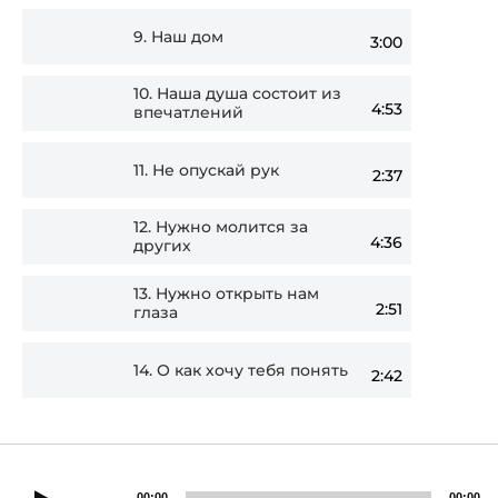
9.
Наш дом
3:00
10.
Наша душа состоит из
4:53
впечатлений
11.
Не опускай рук
2:37
12.
Нужно молится за
4:36
других
13.
Нужно открыть нам
2:51
глаза
14.
О как хочу тебя понять
2:42
00:00
00:00