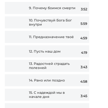
9.
Почему боимся смерти
3:52
10.
Почувствуй Бога Бог
5:59
внутри
11.
Предназначение твоё
4:59
12.
Пусть наш дом
4:19
13.
Радостней страдать
3:43
полезней
14.
Рано или поздно
4:58
15.
С надеждой мы в
3:45
начале дня