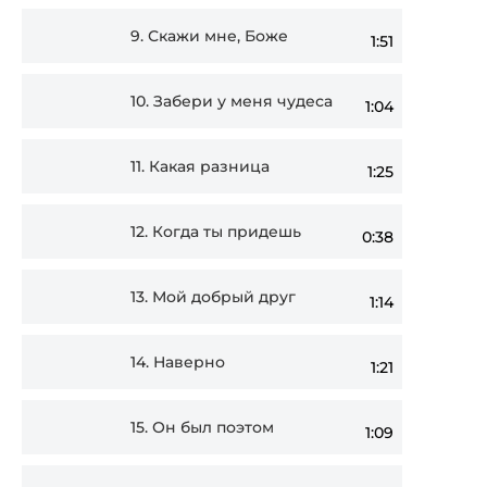
9.
Скажи мне, Боже
1:51
10.
Забери у меня чудеса
1:04
11.
Какая разница
1:25
12.
Когда ты придешь
0:38
13.
Мой добрый друг
1:14
14.
Наверно
1:21
15.
Он был поэтом
1:09