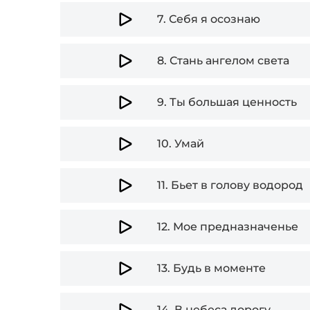
7.
Себя я осознаю
8.
Стань ангелом света
9.
Ты большая ценность
10.
Умай
11.
Бьет в голову водород
12.
Мое предназначенье
13.
Будь в моменте
14.
В небеса дорогу