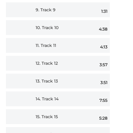
9.
Track 9
1:31
10.
Track 10
4:38
11.
Track 11
4:13
12.
Track 12
3:57
13.
Track 13
3:51
14.
Track 14
7:55
15.
Track 15
5:28