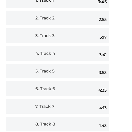
1.
Track 1
3:45
Player
2.
Track 2
2:55
3.
Track 3
3:17
4.
Track 4
3:41
5.
Track 5
3:53
6.
Track 6
4:35
7.
Track 7
4:13
8.
Track 8
1:43