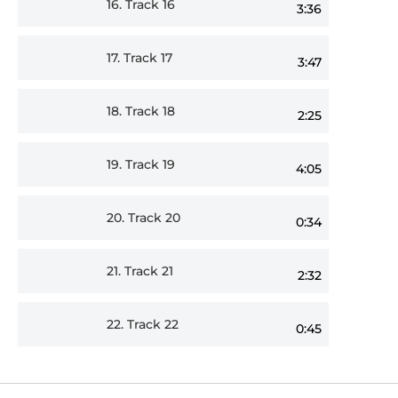
16.
Track 16
3:36
17.
Track 17
3:47
18.
Track 18
2:25
19.
Track 19
4:05
20.
Track 20
0:34
21.
Track 21
2:32
22.
Track 22
0:45