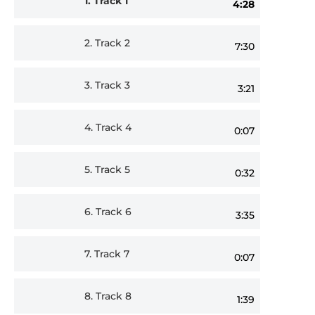
1.
Track 1
4:28
Player
2.
Track 2
7:30
3.
Track 3
3:21
4.
Track 4
0:07
5.
Track 5
0:32
6.
Track 6
3:35
7.
Track 7
0:07
8.
Track 8
1:39