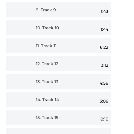
9.
Track 9
1:43
10.
Track 10
1:44
11.
Track 11
6:22
12.
Track 12
3:12
13.
Track 13
4:56
14.
Track 14
3:06
15.
Track 15
0:10