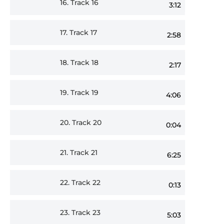
16.
Track 16
3:12
17.
Track 17
2:58
18.
Track 18
2:17
19.
Track 19
4:06
20.
Track 20
0:04
21.
Track 21
6:25
22.
Track 22
0:13
23.
Track 23
5:03