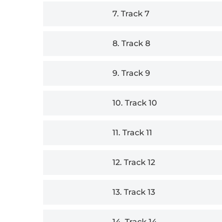
7.
Track 7
8.
Track 8
9.
Track 9
10.
Track 10
11.
Track 11
12.
Track 12
13.
Track 13
14.
Track 14