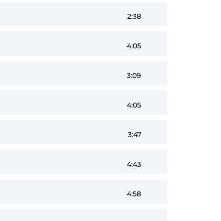
2:38
4:05
3:09
4:05
3:47
4:43
4:58