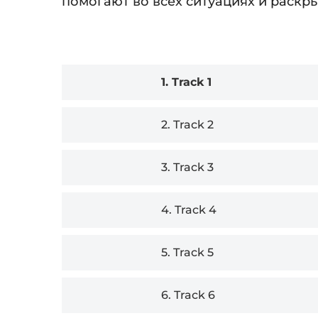
помогают во всех ситуациях и раскр
Audio
1.
Track 1
Player
2.
Track 2
3.
Track 3
4.
Track 4
5.
Track 5
6.
Track 6