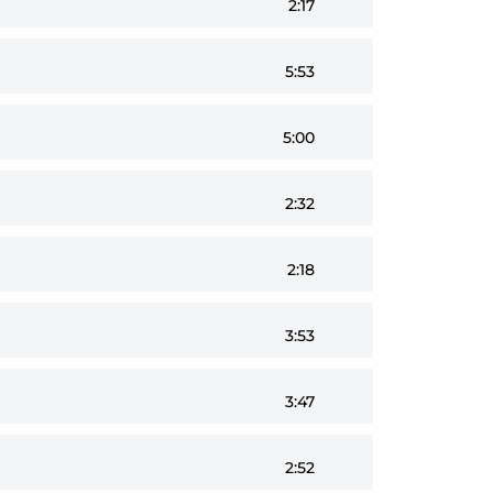
2:17
5:53
5:00
2:32
2:18
3:53
3:47
2:52