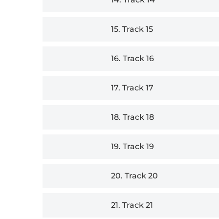
15.
Track 15
16.
Track 16
17.
Track 17
18.
Track 18
19.
Track 19
20.
Track 20
21.
Track 21