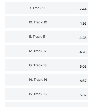
9.
Track 9
2:44
10.
Track 10
1:56
11.
Track 11
4:48
12.
Track 12
4:26
13.
Track 13
5:05
14.
Track 14
4:57
15.
Track 15
5:02