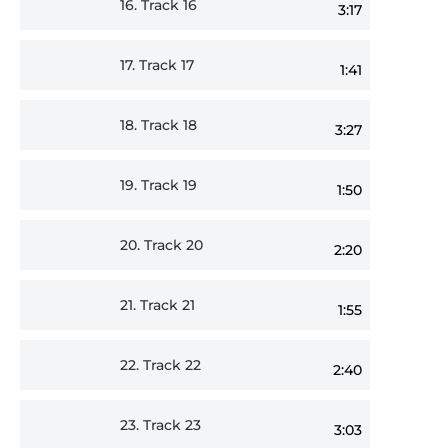
16.
Track 16
3:17
17.
Track 17
1:41
18.
Track 18
3:27
19.
Track 19
1:50
20.
Track 20
2:20
21.
Track 21
1:55
22.
Track 22
2:40
23.
Track 23
3:03