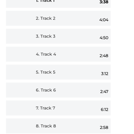
1.
Track 1
3:38
Player
2.
Track 2
4:04
3.
Track 3
4:50
4.
Track 4
2:48
5.
Track 5
3:12
6.
Track 6
2:47
7.
Track 7
6:12
8.
Track 8
2:58