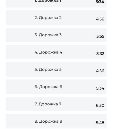
1.
Дорожка 1
5:34
Player
2.
Дорожка 2
4:56
3.
Дорожка 3
3:55
4.
Дорожка 4
3:32
5.
Дорожка 5
4:56
6.
Дорожка 6
5:34
7.
Дорожка 7
6:50
8.
Дорожка 8
5:48