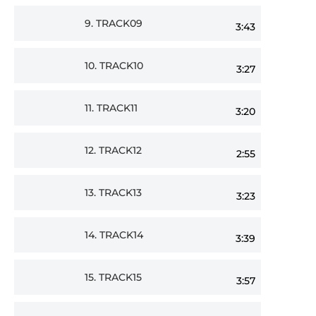
9.
TRACK09
3:43
10.
TRACK10
3:27
11.
TRACK11
3:20
12.
TRACK12
2:55
13.
TRACK13
3:23
14.
TRACK14
3:39
15.
TRACK15
3:57