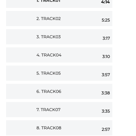
1.
TRACK01
4:14
Player
2.
TRACK02
5:25
3.
TRACK03
3:17
4.
TRACK04
3:10
5.
TRACK05
3:57
6.
TRACK06
3:38
7.
TRACK07
3:35
8.
TRACK08
2:57