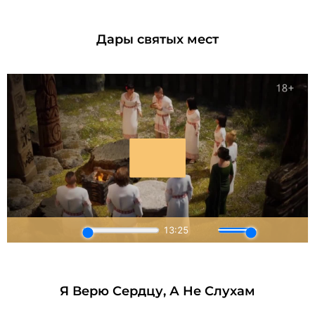
Дары святых мест
Я Верю Сердцу, А Не Слухам