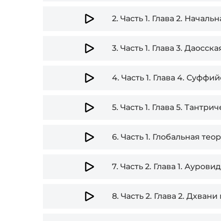
Player
2.
Часть 1. Глава 2. Началь
3.
Часть 1. Глава 3. Даосская
4.
Часть 1. Глава 4. Суффи
5.
Часть 1. Глава 5. Тантр
6.
Часть 1. Глобальная теор
7.
Часть 2. Глава 1. Аурови
8.
Часть 2. Глава 2. Дхван