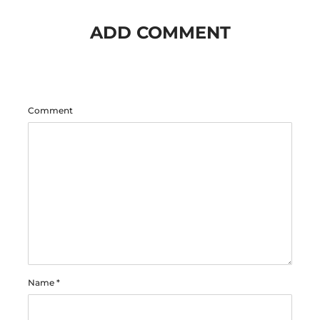
ADD COMMENT
Comment
Name
*