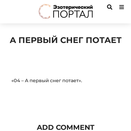
А ПЕРВЫЙ СНЕГ ПОТАЕТ
Audio
«04 – А первый снег потает».
Player
ADD COMMENT