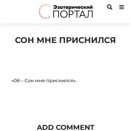
СОН МНЕ ПРИСНИЛСЯ
Audio
«06 – Сон мне приснился».
Player
ADD COMMENT