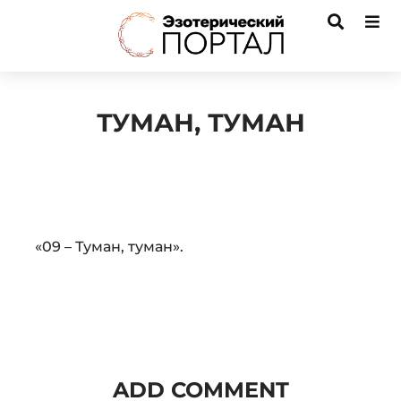
ТУМАН, ТУМАН
Audio
«09 – Туман, туман».
Player
ADD COMMENT