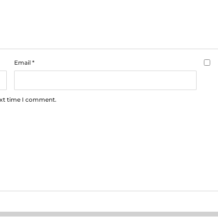
Email
*
ext time I comment.