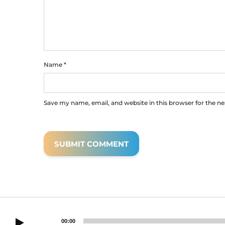
Name
*
Save my name, email, and website in this browser for the n
00:00