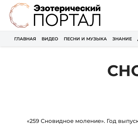
ГЛАВНАЯ
ВИДЕО
ПЕСНИ И МУЗЫКА
ЗНАНИЕ
СН
Audio
«259 Сновидное моление». Год выпуска
Player