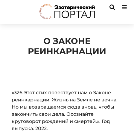
О ЗАКОНЕ
РЕИНКАРНАЦИИ
Audio
«326 Этот стих повествует нам о Законе
Player
реинкарнации. Жизнь на Земле не вечна.
Но мы возвращаемся сюда вновь, чтобы
закончить свои дела. Осознайте
круговорот рождений и смертей.». Год
выпуска: 2022.