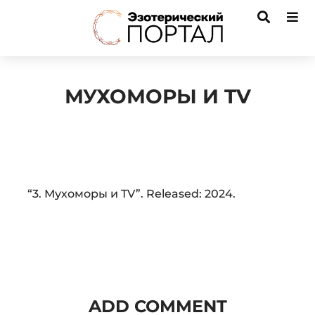
МУХОМОРЫ И TV
Audio
“3. Мухоморы и TV”. Released: 2024.
Player
ADD COMMENT