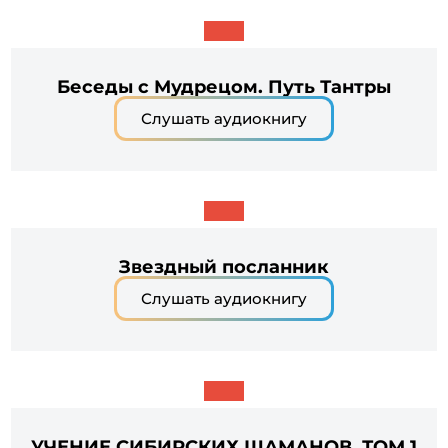
Беседы с Мудрецом. Путь Тантры
Слушать аудиокнигу
Звездный посланник
Слушать аудиокнигу
УЧЕНИЕ СИБИРСКИХ ШАМАНОВ. ТОМ 1