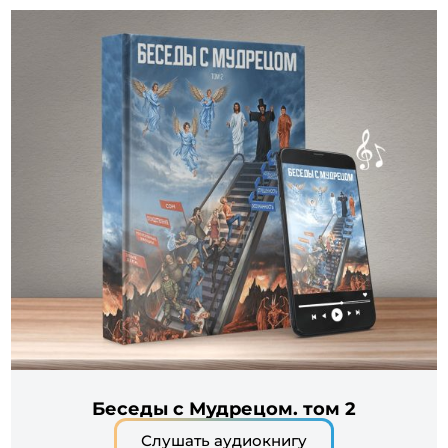
Беседы с Мудрецом. том 2
Слушать аудиокнигу