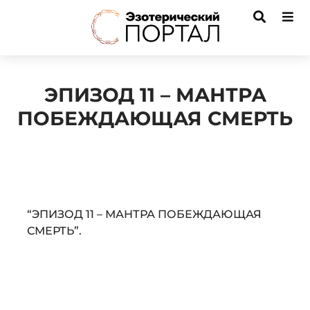
ЭПИЗОД 11 – МАНТРА
ПОБЕЖДАЮЩАЯ СМЕРТЬ
Audio
“ЭПИЗОД 11 – МАНТРА ПОБЕЖДАЮЩАЯ
Player
СМЕРТЬ”.