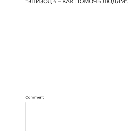
Audio
“ЭПИЗОД 4 – КАК ПОМОЧЬ ЛЮДЯМ”.
Player
Comment