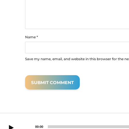
Name
*
Save my name, email, and website in this browser for the n
00:00