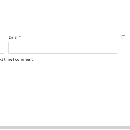
Email
*
ext time I comment.