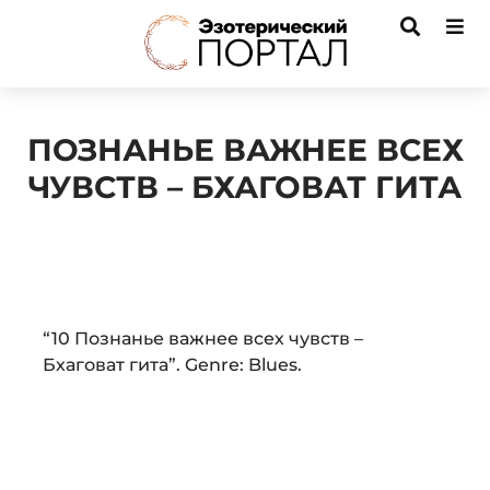
ПОЗНАНЬЕ ВАЖНЕЕ ВСЕХ
ЧУВСТВ – БХАГОВАТ ГИТА
Audio
“10 Познанье важнее всех чувств –
Player
Бхаговат гита”. Genre: Blues.