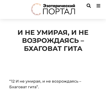
И НЕ УМИРАЯ, И НЕ
ВОЗРОЖДАЯСЬ –
БХАГОВАТ ГИТА
Audio
“12 И не умирая, и не возрождаясь –
Player
Бхаговат гита”.