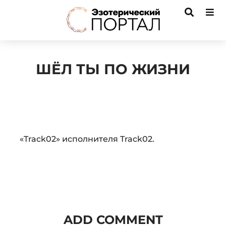
ШЁЛ ТЫ ПО ЖИЗНИ
Audio
«Track02» исполнителя Track02.
Player
ADD COMMENT