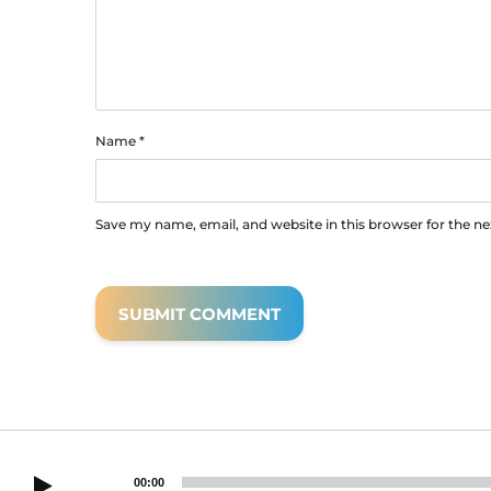
Name
*
Save my name, email, and website in this browser for the n
00:00