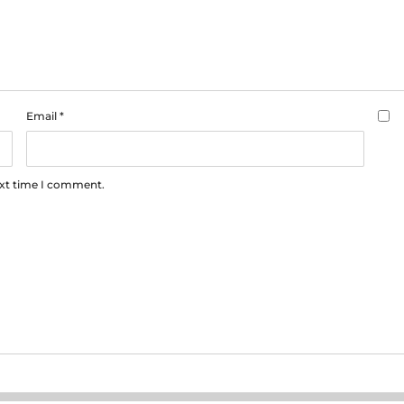
Email
*
ext time I comment.