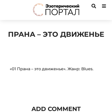
ПРАНА – ЭТО ДВИЖЕНЬЕ
Audio
«01 Прана – это движенье». Жанр: Blues.
Player
ADD COMMENT