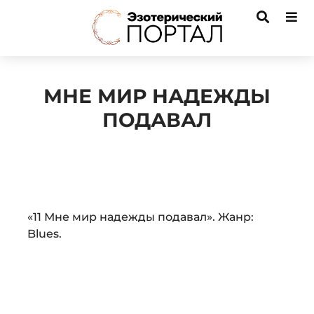
МНЕ МИР НАДЕЖДЫ
ПОДАВАЛ
Audio
«11 Мне мир надежды подавал». Жанр:
Player
Blues.