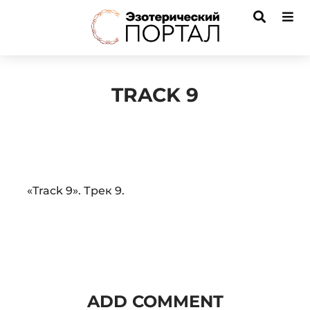
TRACK 9
Audio
«Track 9». Трек 9.
Player
ADD COMMENT