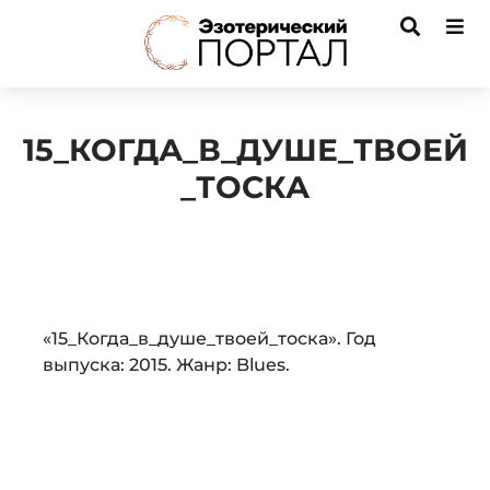
15_КОГДА_В_ДУШЕ_ТВОЕЙ
_ТОСКА
Audio
«15_Когда_в_душе_твоей_тоска». Год
Player
выпуска: 2015. Жанр: Blues.