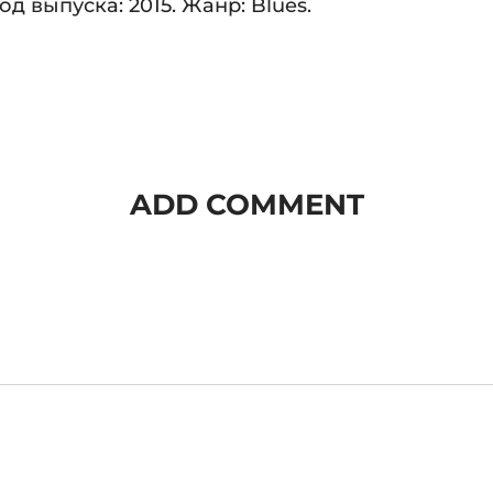
д выпуска: 2015. Жанр: Blues.
ADD COMMENT