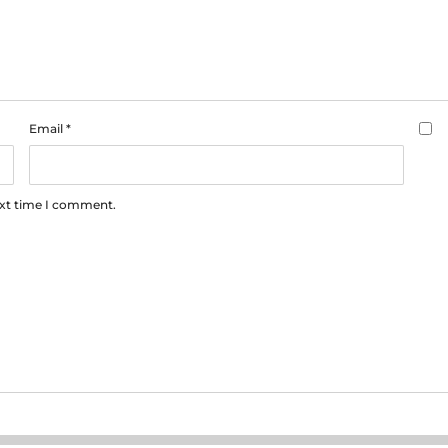
Email
*
ext time I comment.