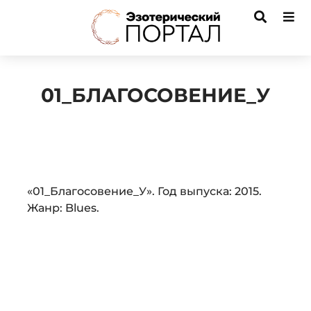
01_БЛАГОСОВЕНИЕ_У
Audio
«01_Благосовение_У». Год выпуска: 2015.
Player
Жанр: Blues.