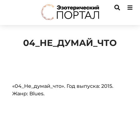
04_НЕ_ДУМАЙ_ЧТО
Audio
«04_Не_думай_что». Год выпуска: 2015.
Player
Жанр: Blues.